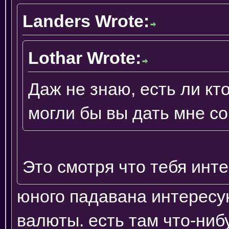
Landers Wrote:
Lothar Wrote:
Даж не знаю, есть ли кто
могли бы вы дать мне с
Это смотря что тебя инт
юного падавана интересу
валюты. есть там что-ниб