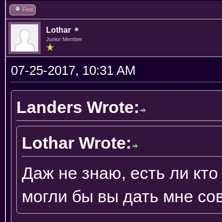
Find
Lothar
Junior Member
07-25-2017, 10:31 AM
Landers Wrote:
Lothar Wrote:
Даж не знаю, есть ли кто 
могли бы вы дать мне со