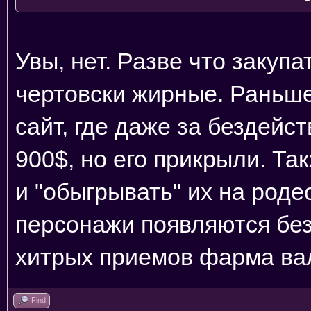
Увы, нет. Разве что закупа
чертовски жирные. Раньш
сайт, где даже за бездейс
900$, но его прикрыли. Та
и "обыгрывать" их на роде
персонажи появляются без 
хитрых приемов фарма вал
Find