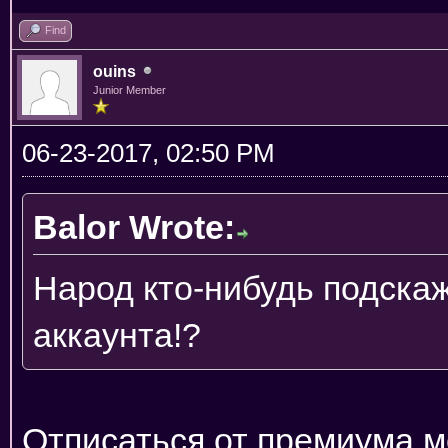
Find
ouins
Junior Member
06-23-2017, 02:50 PM
Balor Wrote:
Народ кто-нибудь подскаж
аккаунта!?
Отписаться от премиума 