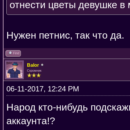
отнести цветы девушке в м
Нужен петнис, так что да.
Find
Balor
Скромник
06-11-2017, 12:24 PM
Народ кто-нибудь подскажи
аккаунта!?