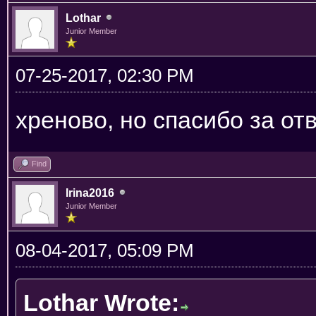
Lothar
Junior Member
07-25-2017, 02:30 PM
хреново, но спасибо за от
Find
Irina2016
Junior Member
08-04-2017, 05:09 PM
Lothar Wrote: