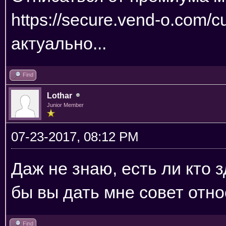
https://secure.vend-o.com/cu
актуально...
Find
Lothar
Junior Member
07-23-2017, 08:12 PM
Даж не знаю, есть ли кто з
бы вы дать мне совет отн
Find