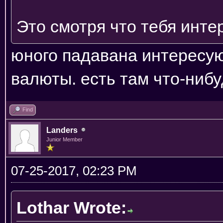
Это смотря что тебя инте
юного падавана интересую
валюты. есть там что-ниб
Find
Landers
Junior Member
07-25-2017, 02:23 PM
Lothar Wrote: