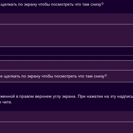
е щелкать по экрану чтобы посмотреть что там снизу?
не щелкать по экрану чтобы посмотреть что там снизу?
енной в правом верхнем углу экрана. При нажатии на эту надпись,
 чата.