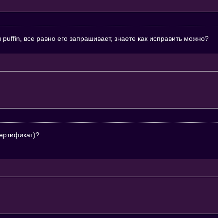
 puffin, все равно его запрашивает, знаете как исправить можно?
ертификат)?