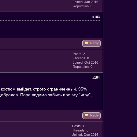
Joined: Jan 2016
Reputation:
0
#183
Reply
Posts: 2
Threads: 0
Joined: Oct 2016
Reputation:
0
#184
то костюм выйдет, строго ограниченный. 95%
ебродов. Пора видимо забыть про эту "игру",
Reply
Posts: 1
Threads: 0
Joined: Dec 2016