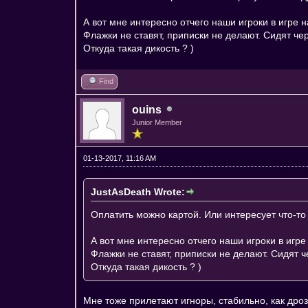
А вот мне интересно отчего наши игроки в игре 
Флажки не ставят, приписки не делают. Сидят че
Откуда такая дикость ? )
Find
ouins
Junior Member
01-13-2017, 11:16 AM
JustAsDeath Wrote:
Оплатить можно картой. Или интересует что-то
А вот мне интересно отчего наши игроки в игр
Флажки не ставят, приписки не делают. Сидят 
Откуда такая дикость ? )
Мне тоже прилетают игноры, стабильно, как дроз