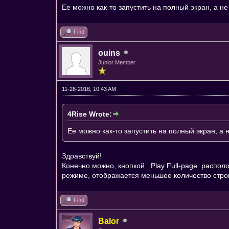
Ее можно как-то запустить на полный экран, а н
Find
ouins
Junior Member
11-28-2016, 10:43 AM
4Rise Wrote:
Ее можно как-то запустить на полный экран, а 
Здравствуй!
Конечно можно, кнопкой
Play Full-page
располож
режиме, отображается меньшее количество строк
Find
Balor