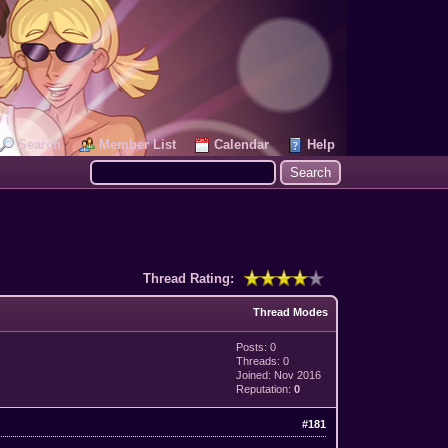
Search
Member List
Calendar
Help
Thread Rating:
Thread Modes
Posts: 0
Threads: 0
Joined: Nov 2016
Reputation:
0
#181