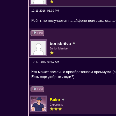
12-11-2016, 01:39 PM
Ребят, не получается на айфоне поиграть, скачал
Find
borisbritva
Junior Member
12-17-2016, 09:57 AM
Кто может помочь с приобретением премиума (с
Есть еще добрые люди?)
Find
Balor
Скромник