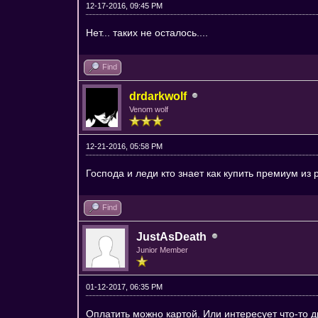
12-17-2016, 09:45 PM
Нет... таких не осталось....
Find
drdarkwolf
Venom wolf
12-21-2016, 05:58 PM
Господа и леди кто знает как купить премиум из
Find
JustAsDeath
Junior Member
01-12-2017, 06:35 PM
Оплатить можно картой. Или интересует что-то д