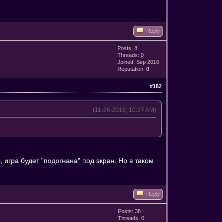
Reply
Posts: 8
Threads: 0
Joined: Sep 2016
Reputation:
0
#182
(11-26-2016, 10:37 AM)
 игра будет "подогнана" под экран. Но в таком
Reply
Posts: 38
Threads: 0