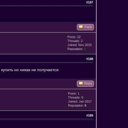
#187
Reply
Posts: 22
Threads: 2
Joined: Nov 2015
Reputation:
3
#188
 купить но никак не получается
Reply
Posts: 1
Threads: 0
Joined: Jan 2017
Reputation:
0
#189