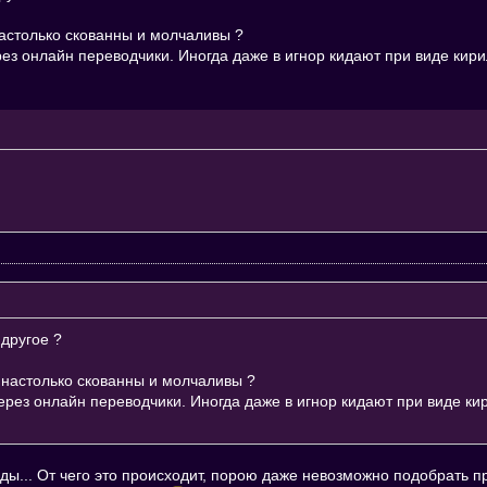
настолько скованны и молчаливы ?
рез онлайн переводчики. Иногда даже в игнор кидают при виде кир
 другое ?
е настолько скованны и молчаливы ?
через онлайн переводчики. Иногда даже в игнор кидают при виде ки
ды... От чего это происходит, порою даже невозможно подобрать пр