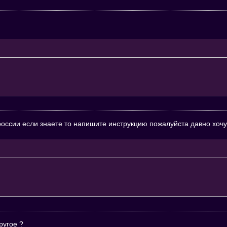
 россии если знаете то напишите инструкцию пожалуйста давно хочу
ругое ?