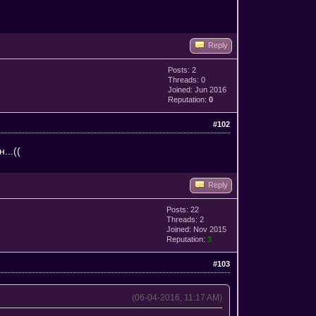
Reply
Posts: 2
Threads: 0
Joined: Jun 2016
Reputation:
0
#102
...((
Reply
Posts: 22
Threads: 2
Joined: Nov 2015
Reputation:
3
#103
(06-04-2016, 11:17 AM)