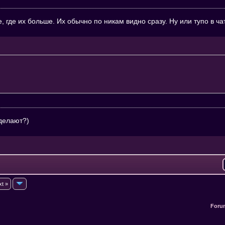
, где их больше. Их обычно по никам видно сразу. Ну или тупо в чат
сделают?)
xt »
Foru