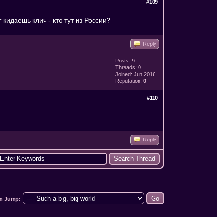
#109
 кидаешь клич - кто тут из России?
Reply
Posts: 9
Threads: 0
Joined: Jun 2016
Reputation:
0
#110
Reply
m Jump: