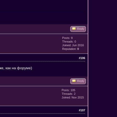
Reply
Posts: 9
Threads: 0
Joined: Jun 2016
Reputation:
0
#106
же, как на форуме)
Reply
Posts: 105
Threads: 2
Joined: Nov 2015
#107