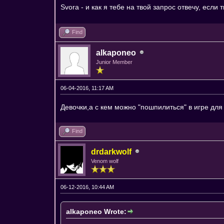
Svora - и как я тебе на твой запрос отвечу, есл
Find
alkaponeo
Junior Member
06-04-2016, 11:17 AM
Девочки,а с кем можно "пошпилиться" в игре для 
Find
drdarkwolf
Venom wolf
06-12-2016, 10:44 AM
alkaponeo Wrote: