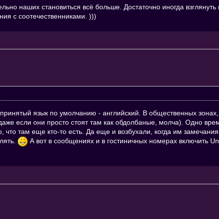
тельно наших становиться всё больше. Достаточно иногда взглянуть 
ия с соотечественниками. )))
щепринятый язык по умолчанию - английский. В общественных зонах
аже если они просто стоят там как обдолбаные, молча). Одно врем
о, что там еще кто-то есть. Да еще и возбухали, когда им замечани
блять.
А вот в сообщениях и в гостиничных номерах включить 