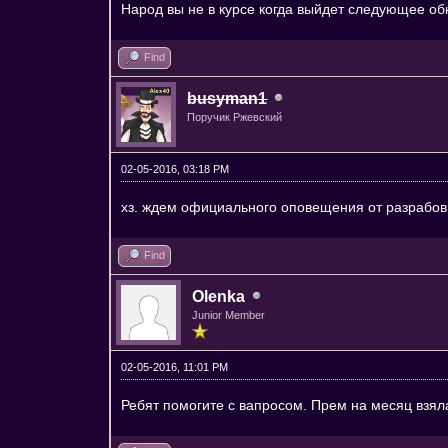
Народ вы не в курсе когда выйдет следующее о
Find
busyman1
Поручик Ржевский
02-05-2016, 03:18 PM
хз. ждем официального оповещения от разрабов.
Find
Olenka
Junior Member
02-05-2016, 11:01 PM
Ребят помогите с вапросом. Прем на месяц взяла