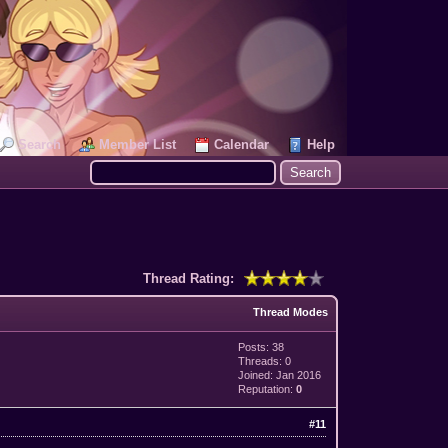
Search
Member List
Calendar
Help
Thread Rating:
Thread Modes
Posts: 38
Threads: 0
Joined: Jan 2016
Reputation:
0
#11