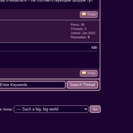
Reply
Posts: 38
Threads: 0
Joined: Jan 2016
Reputation:
0
#20
Reply
m Jump: