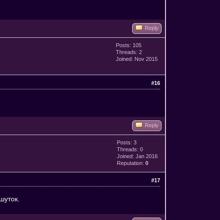
Reply
Posts: 105
Threads: 2
Joined: Nov 2015
#16
Reply
Posts: 3
Threads: 0
Joined: Jan 2016
Reputation:
0
#17
шуток.