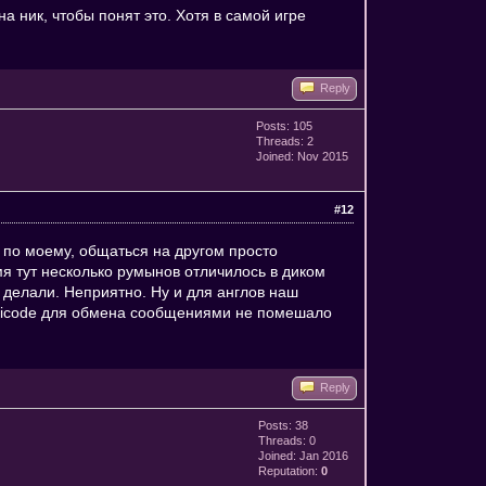
на ник, чтобы понят это. Хотя в самой игре
Reply
Posts: 105
Threads: 2
Joined: Nov 2015
#12
, по моему, общаться на другом просто
я тут несколько румынов отличилось в диком
я делали. Неприятно. Ну и для англов наш
Unicode для обмена сообщениями не помешало
Reply
Posts: 38
Threads: 0
Joined: Jan 2016
Reputation:
0