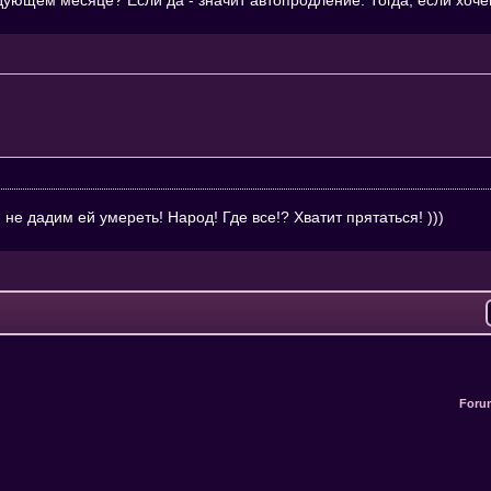
 не дадим ей умереть! Народ! Где все!? Хватит прятаться! )))
Foru