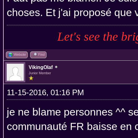
choses. Et j'ai proposé que 
Let's see the bri
Website
Find
VikingOlaf
Junior Member
11-15-2016, 01:16 PM
je ne blame personnes ^^ se
communauté FR baisse en 