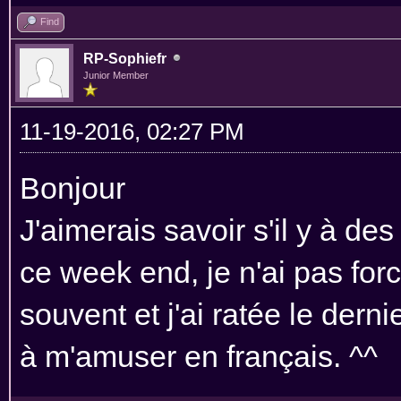
Find
RP-Sophiefr
Junior Member
11-19-2016, 02:27 PM
Bonjour
J'aimerais savoir s'il y à d
ce week end, je n'ai pas for
souvent et j'ai ratée le dern
à m'amuser en français. ^^