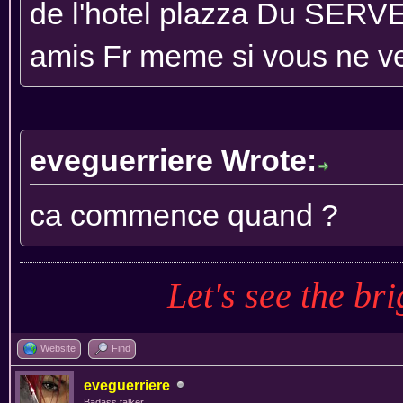
de l'hotel plazza Du SERV
amis Fr meme si vous ne v
eveguerriere Wrote:
ca commence quand ?
Let's see the bri
Website
Find
eveguerriere
Badass talker