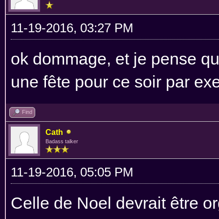
11-19-2016, 03:27 PM
ok dommage, et je pense qu'i
une fête pour ce soir par e
Find
Cath
Badass talker
11-19-2016, 05:05 PM
Celle de Noel devrait être or