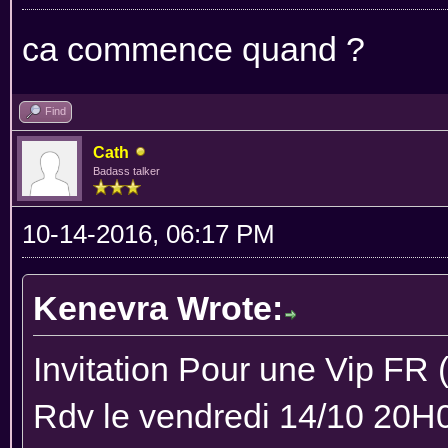
ca commence quand ?
Find
Cath
Badass talker
10-14-2016, 06:17 PM
Kenevra Wrote:
Invitation Pour une Vip FR 
Rdv le vendredi 14/10 20H00