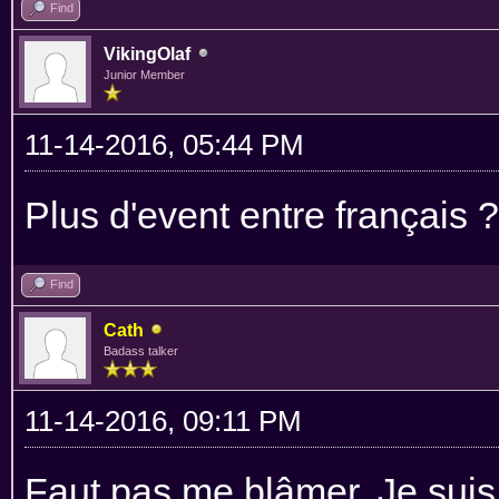
Find
VikingOlaf
Junior Member
11-14-2016, 05:44 PM
Plus d'event entre français 
Find
Cath
Badass talker
11-14-2016, 09:11 PM
Faut pas me blâmer. Je suis