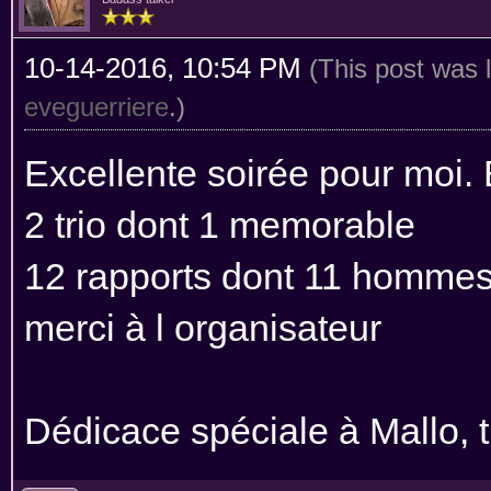
10-14-2016, 10:54 PM
(This post was 
eveguerriere
.)
Excellente soirée pour moi. 
2 trio dont 1 memorable
12 rapports dont 11 hommes
merci à l organisateur
Dédicace spéciale à Mallo, t