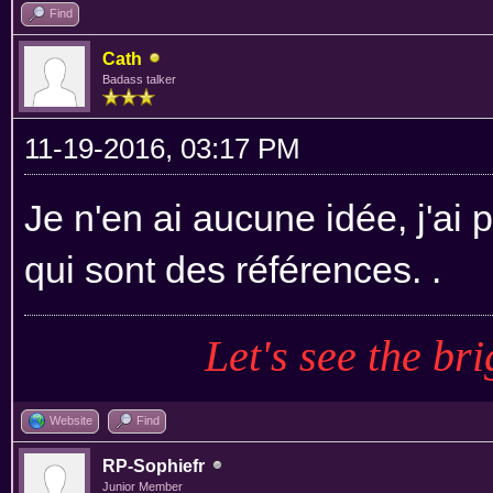
Find
Cath
Badass talker
11-19-2016, 03:17 PM
Je n'en ai aucune idée, j'a
qui sont des références. .
Let's see the bri
Website
Find
RP-Sophiefr
Junior Member