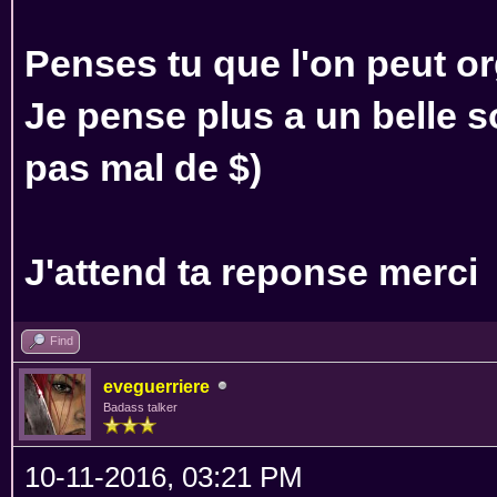
Penses tu que l'on peut or
Je pense plus a un belle so
pas mal de $)
J'attend ta reponse merci
Find
eveguerriere
Badass talker
10-11-2016, 03:21 PM