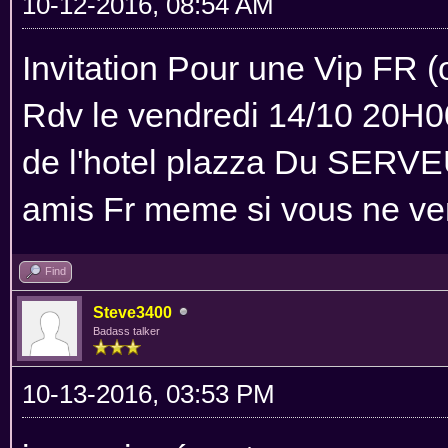
10-12-2016, 08:54 AM
Invitation Pour une Vip FR (
Rdv le vendredi 14/10 20H00 
de l'hotel plazza Du SERVE
amis Fr meme si vous ne ve
Find
Steve3400
Badass talker
10-13-2016, 03:53 PM