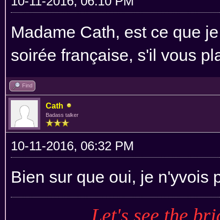
10-11-2016, 06:10 PM
Madame Cath, est ce que je 
soirée française, s'il vous pla
Find
Cath
Badass talker
10-11-2016, 06:32 PM
Bien sur que oui, je n'yvois p
Let's see the bri