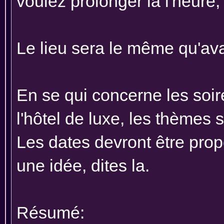
voulez prolonger la l'heure
Le lieu sera le même qu'ava
En se qui concerne les soir
l'hôtel de luxe, les thèmes
Les dates devront être pro
une idée, dites la.
Résumé: