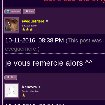
Website
Find
eveguerriere
Badass talker
10-11-2016, 08:38 PM
(This post was 
eveguerriere
.)
je vous remercie alors ^^
Find
Kenevra
Junior Member