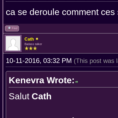
ca se deroule comment ces 
Find
Cath
Badass talker
10-11-2016, 03:32 PM
(This post was 
Kenevra Wrote:
Salut
Cath