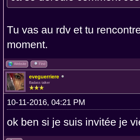
Tu vas au rdv et tu rencont
moment.
Website
Find
eveguerriere
Badass talker
10-11-2016, 04:21 PM
ok ben si je suis invitée je v