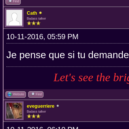
Find
Cath
Badass talker
10-11-2016, 05:59 PM
Je pense que si tu demande
Let's see the bri
Website
Find
eveguerriere
Badass talker