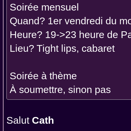
Soirée mensuel
Quand? 1er vendredi du mo
Heure? 19->23 heure de Pa
Lieu? Tight lips, cabaret
Soirée à thème
À soumettre, sinon pas
Salut
Cath