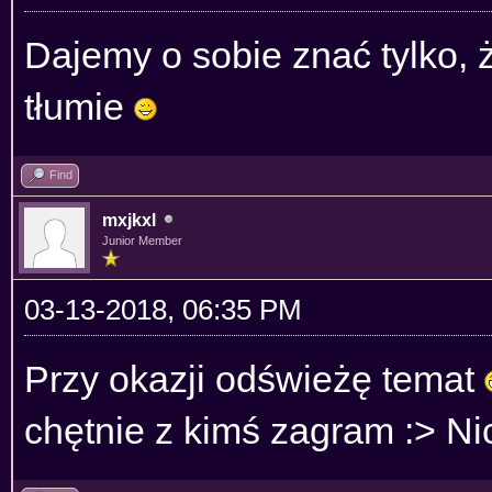
Dajemy o sobie znać tylko,
tłumie
Find
mxjkxl
Junior Member
03-13-2018, 06:35 PM
Przy okazji odświeżę temat
chętnie z kimś zagram :> Ni