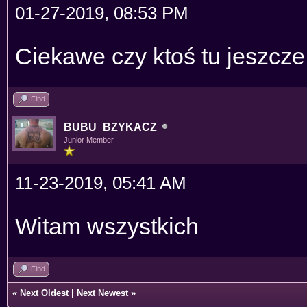
01-27-2019, 08:53 PM
Ciekawe czy ktoś tu jeszcze
Find
BUBU_BZYKACZ
Junior Member
11-23-2019, 05:41 AM
Witam wszystkich
Find
«
Next Oldest
|
Next Newest
»