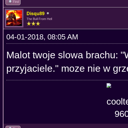
Find
Disqu89
The Bull From Hell
04-01-2018, 08:05 AM
Malot twoje slowa brachu: 
przyjaciele." moze nie w gr