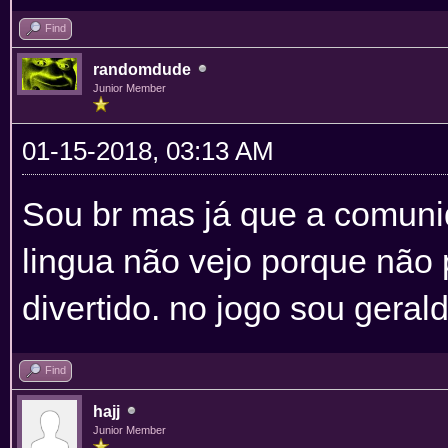
Find
randomdude
Junior Member
01-15-2018, 03:13 AM
Sou br mas já que a comunid
lingua não vejo porque não 
divertido. no jogo sou geral
Find
hajj
Junior Member