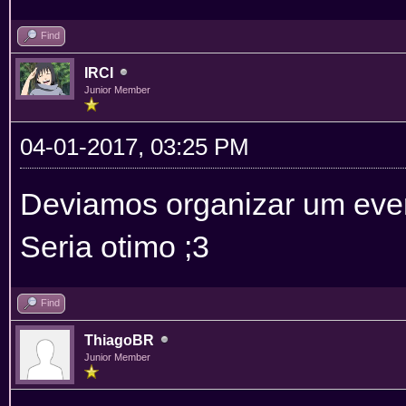
Find
IRCI
Junior Member
04-01-2017, 03:25 PM
Deviamos organizar um even
Seria otimo ;3
Find
ThiagoBR
Junior Member