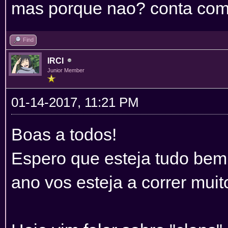
mas porque nao? conta com
Find
IRCI
Junior Member
01-14-2017, 11:21 PM
Boas a todos!
Espero que esteja tudo bem
ano vos esteja a correr mui