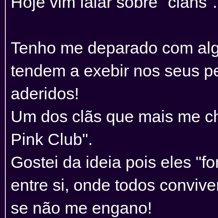
Hoje vim falar sobre "clans".
Tenho me deparado com algu
tendem a exebir nos seus pe
aderidos!
Um dos clãs que mais me c
Pink Club".
Gostei da ideia pois eles 
entre si, onde todos conviv
se não me engano!