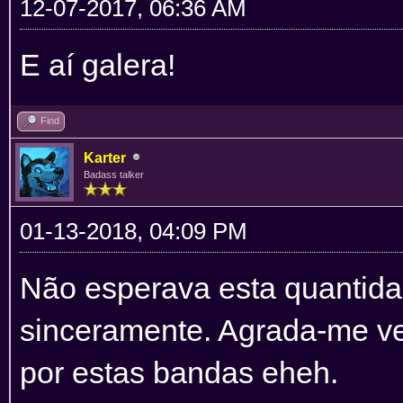
12-07-2017, 06:36 AM
E aí galera!
Find
Karter
Badass talker
01-13-2018, 04:09 PM
Não esperava esta quantida
sinceramente. Agrada-me ve
por estas bandas eheh.