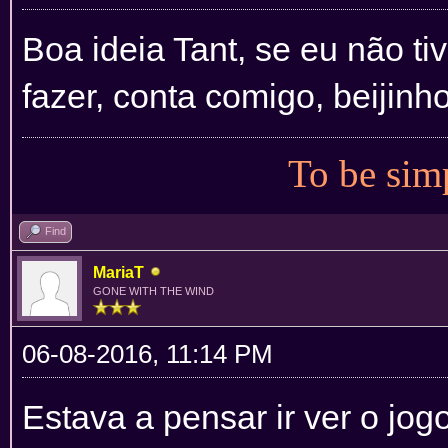
Boa ideia Tant, se eu não ti
fazer, conta comigo, beijinh
To be simp
Find
MariaT
GONE WITH THE WIND
06-08-2016, 11:14 PM
Estava a pensar ir ver o jog