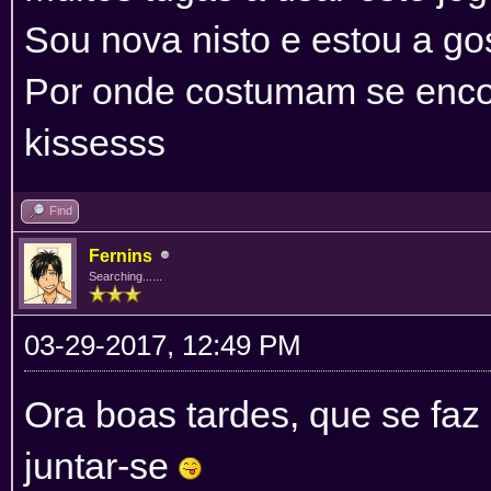
Sou nova nisto e estou a gos
Por onde costumam se enco
kissesss
Find
Fernins
Searching......
03-29-2017, 12:49 PM
Ora boas tardes, que se faz
juntar-se