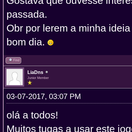
Gostava que ouvesse interes
passada.
Obr por lerem a minha idei
bom dia.
Find
LiaDns
Junior Member
03-07-2017, 03:07 PM
olá a todos!
Muitos tugas a usar este jo