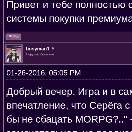
Привет и тебе полностью 
системы покупки премиум
Find
busyman1
Поручик Ржевский
01-26-2016, 05:05 PM
Добрый вечер. Игра и в са
впечатление, что Серёга 
бы не сбацать MORPG?.." -