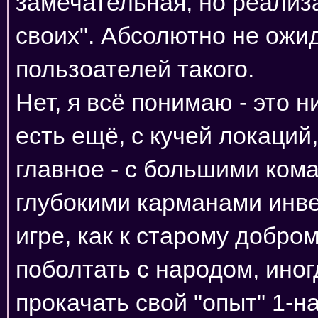
замечательная, но реализа
своих". Абсолютно не ожи
пользоателей такого.
Нет, я всё понимаю - это н
есть ещё, с кучей локаций
главное - с большими ком
глубокими карманами инвес
игре, как к старому добром
поболтать с народом, иног
прокачать свой "опыт" 1-на-