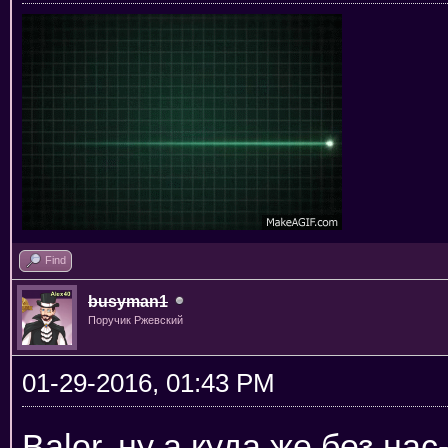
Find
busyman1
Поручик Ржевский
01-29-2016, 01:43 PM
Balor, ну а куда же без на