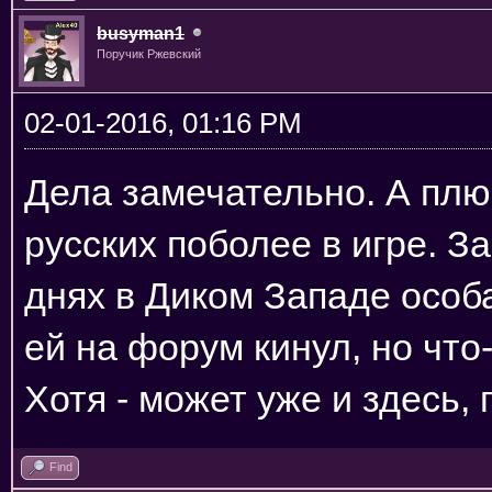
busyman1
Поручик Ржевский
02-01-2016, 01:16 PM
Дела замечательно. А плю
русских поболее в игре. 
днях в Диком Западе особа
ей на форум кинул, но что
Хотя - может уже и здесь,
Find