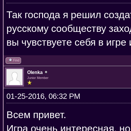
Так господа я решил созд
русскому сообществу заход
вы чувствуете себя в игре 
Find
Olenka
Junior Member
01-25-2016, 06:32 PM
Всем привет.
Игра очень интересная, но