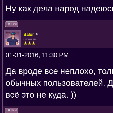
Ну как дела народ надеюс
Find
Balor
Скромник
01-31-2016, 11:30 PM
Да вроде все неплохо, тол
обычных пользователей. Де
всё это не куда. ))
Find