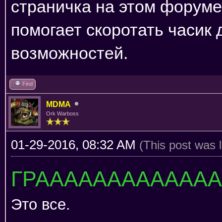
страничка на этом форуме.
помогает скоротать часик 
возможностей.
Find
MDMA
Ork Warboss
01-29-2016, 08:32 AM
(This post was 
ГРАААААААААААААААА
Это все.