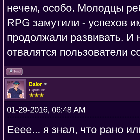
нечем, особо. Молодцы ре
RPG замутили - успехов им
продолжали развивать. И н
отвалятся пользователи со
Find
Balor
Скромник
01-29-2016, 06:48 AM
Ееее... я знал, что рано и