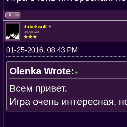
Find
drdarkwolf
Venom wolf
01-25-2016, 08:43 PM
Olenka Wrote:
Всем привет.
Игра очень интересная, н