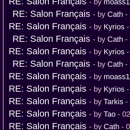
RE: Salon Français
- by
moass1
RE: Salon Français
- by
Cath
-
RE: Salon Français
- by
Kyrios
-
RE: Salon Français
- by
Cath
-
RE: Salon Français
- by
Kyrios
-
RE: Salon Français
- by
Cath
-
RE: Salon Français
- by
moass1
RE: Salon Français
- by
Kyrios
-
RE: Salon Français
- by
Tarkis
-
RE: Salon Français
- by
Tao
- 02
RE: Salon Français
- by
Cath
- 