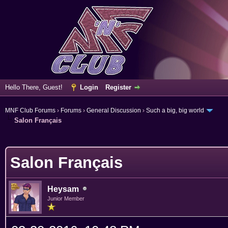
Hello There, Guest!
Login
Register
MNF Club Forums
›
Forums
›
General Discussion
›
Such a big, big world
Salon Français
ge
Salon Français
Heysam
Junior Member