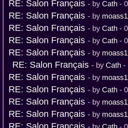
RE: Salon Français
- by
Cath
- 
RE: Salon Français
- by
moass1
RE: Salon Français
- by
Cath
- 
RE: Salon Français
- by
Cath
- 
RE: Salon Français
- by
moass1
RE: Salon Français
- by
Cath
-
RE: Salon Français
- by
moass1
RE: Salon Français
- by
Cath
- 
RE: Salon Français
- by
moass1
RE: Salon Français
- by
moass1
RE: Salon Français
- by
Cath
- 