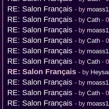
RE: Salon Français
- by
moass1
RE: Salon Français
- by
Cath
- 
RE: Salon Français
- by
moass1
RE: Salon Français
- by
Cath
- 
RE: Salon Français
- by
moass1
RE: Salon Français
- by
Cath
- 
RE: Salon Français
- by
Heys
RE: Salon Français
- by
moass1
RE: Salon Français
- by
Cath
- 
RE: Salon Français
- by
moass1