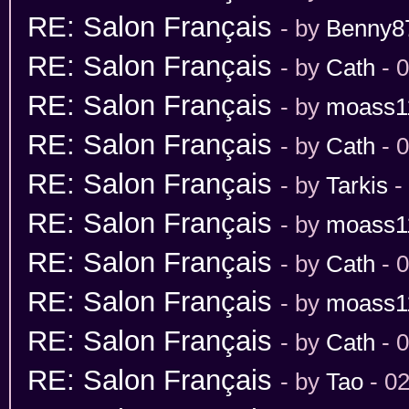
RE: Salon Français
- by
Benny8
RE: Salon Français
- by
Cath
- 
RE: Salon Français
- by
moass1
RE: Salon Français
- by
Cath
- 
RE: Salon Français
- by
Tarkis
-
RE: Salon Français
- by
moass1
RE: Salon Français
- by
Cath
- 
RE: Salon Français
- by
moass1
RE: Salon Français
- by
Cath
- 
RE: Salon Français
- by
Tao
- 02