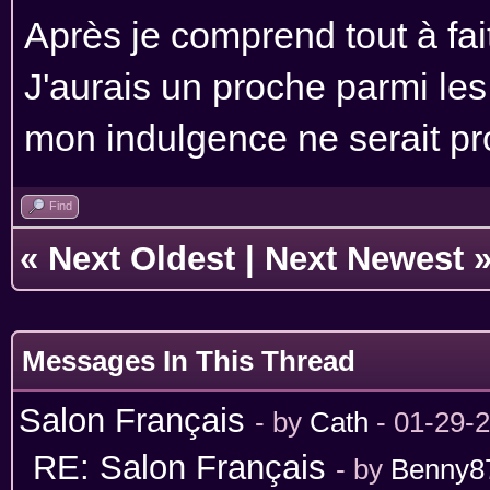
Après je comprend tout à fai
J'aurais un proche parmi les 
mon indulgence ne serait p
Find
«
Next Oldest
|
Next Newest
Messages In This Thread
Salon Français
- by
Cath
- 01-29-
RE: Salon Français
- by
Benny8