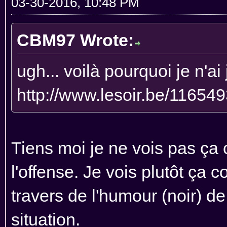
03-30-2016, 10:48 PM
CBM97 Wrote:
ugh... voilà pourquoi je n'ai
http://www.lesoir.be/1165493
Tiens moi je ne vois pas ç
l'offense. Je vois plutôt ç
travers de l'humour (noir) de 
situation.