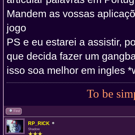
Mandem as vossas aplicaçõe
jogo
PS e eu estarei a assistir, p
que decida fazer um gangba
isso soa melhor em ingles *
To be simp
Find
RP_RICK
Shadow