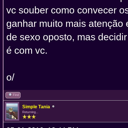
vc souber como convecer os r
ganhar muito mais atenção e
de sexo oposto, mas decidir
é com vc.
o/
Find
Simple Tania
Returning...