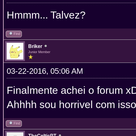
Hmmm... Talvez?
Find
Briker
Junior Member
03-22-2016, 05:06 AM
Finalmente achei o forum x
Ahhhh sou horrivel com isso
Find
TheCelticPT