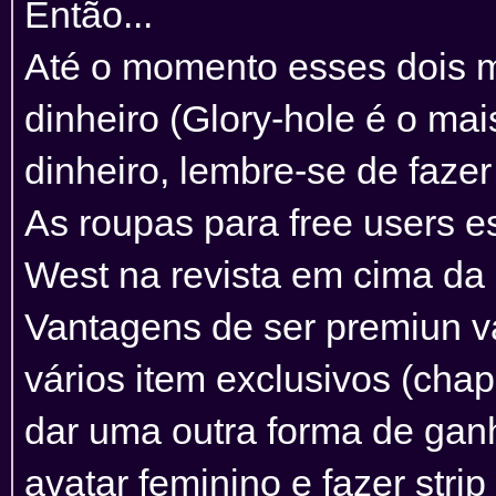
Então...
Até o momento esses dois m
dinheiro (Glory-hole é o mai
dinheiro, lembre-se de faze
As roupas para free users e
West na revista em cima da
Vantagens de ser premiun va
vários item exclusivos (chap
dar uma outra forma de gan
avatar feminino e fazer strip