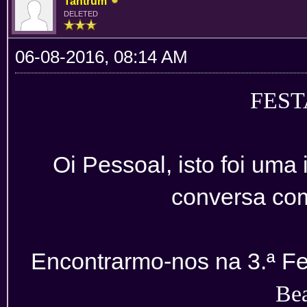
Tantrum
DELETED
06-08-2016, 08:14 AM
FEST
Oi Pessoal, isto foi uma
conversa co
Encontrarmo-nos na 3.ª Fe
Be