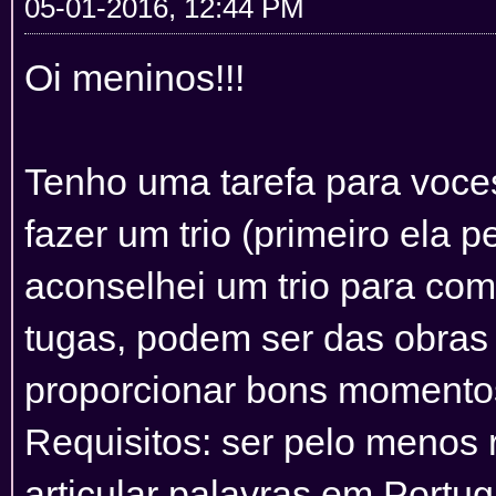
05-01-2016, 12:44 PM
Oi meninos!!!
Tenho uma tarefa para voce
fazer um trio (primeiro ela
aconselhei um trio para com
tugas, podem ser das obras
proporcionar bons momento
Requisitos: ser pelo menos 
articular palavras em Portug