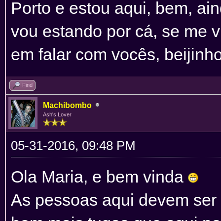
Porto e estou aqui, bem, ai
vou estando por cá, se me v
em falar com vocês, beijinh
Find
Machibombo
Ash's Lover
05-31-2016, 09:48 PM
Ola Maria, e bem vinda
As pessoas aqui devem ser 