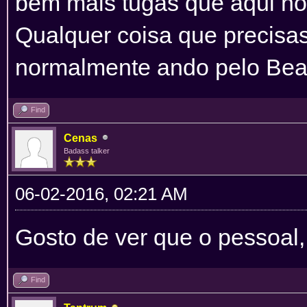
bem mais tugas que aqui n
Qualquer coisa que precisas
normalmente ando pelo Bea
Find
Cenas
Badass talker
06-02-2016, 02:21 AM
Gosto de ver que o pessoal,
Find